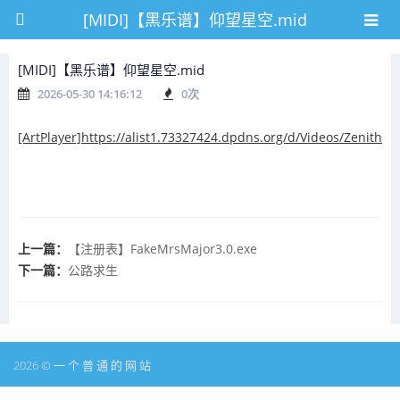
[MIDI]【黑乐谱】仰望星空.mid
[MIDI]【黑乐谱】仰望星空.mid
2026-05-30 14:16:12
0
次
[ArtPlayer]https://alist1.73327424.dpdns.org/d/Videos/Z
上一篇：
【注册表】FakeMrsMajor3.0.exe
下一篇：
公路求生
2026 © 一 个 普 通 的 网 站