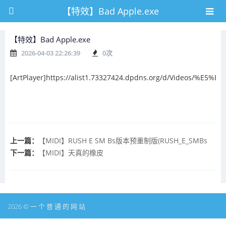
【特效】Bad Apple.exe
【特效】Bad Apple.exe
2026-04-03 22:26:39
0
次
[ArtPlayer]https://alist1.73327424.dpdns.org/d/Videos/%E5%
上一篇：
【MIDI】RUSH E SM Bs版本预重制版(RUSH_E_SMBs
下一篇：
【MIDI】天真的橡皮
2026 © 一 个 普 通 的 网 站