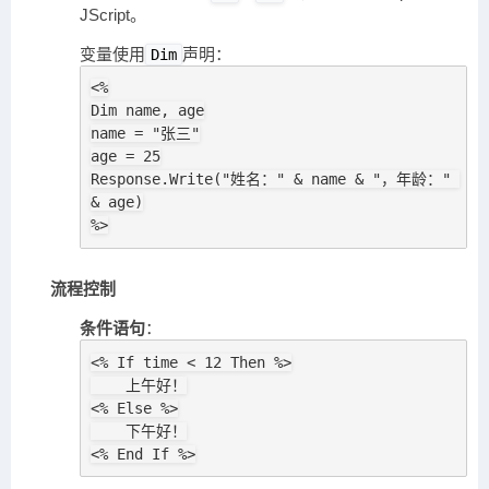
JScript。
变量使用
声明：
Dim
<%

Dim name, age

name = "张三"

age = 25

Response.Write("姓名：" & name & "，年龄：" 
& age)

%>
流程控制
条件语句
：
<% If time < 12 Then %>

    上午好！

<% Else %>

    下午好！

<% End If %>