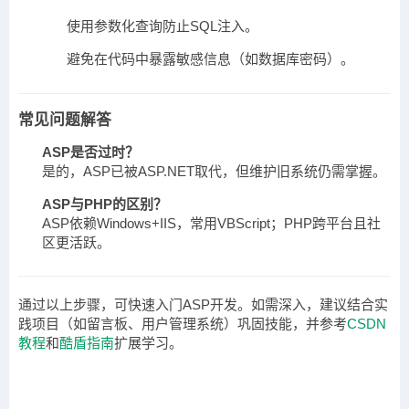
使用参数化查询防止SQL注入。
避免在代码中暴露敏感信息（如数据库密码）。
常见问题解答
ASP是否过时？
是的，ASP已被ASP.NET取代，但维护旧系统仍需掌握。
ASP与PHP的区别？
ASP依赖Windows+IIS，常用VBScript；PHP跨平台且社
区更活跃。
通过以上步骤，可快速入门ASP开发。如需深入，建议结合实
践项目（如留言板、用户管理系统）巩固技能，并参考
CSDN
教程
和
酷盾指南
扩展学习。