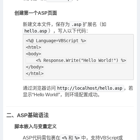
创建第一个ASP页面
新建文本文件，保存为
扩展名（如
.asp
），写入以下代码：
hello.asp
<%@ Language=VBScript %>

<html>

<body>

    <% Response.Write("Hello World!") %>

</body>

</html>
通过浏览器访问
，若
http://localhost/hello.asp
显示“Hello World!”，则环境配置成功。
二、ASP基础语法
脚本嵌入与变量定义
ASP代码需包裹在
和
中，支持VBScript或
<%
%>