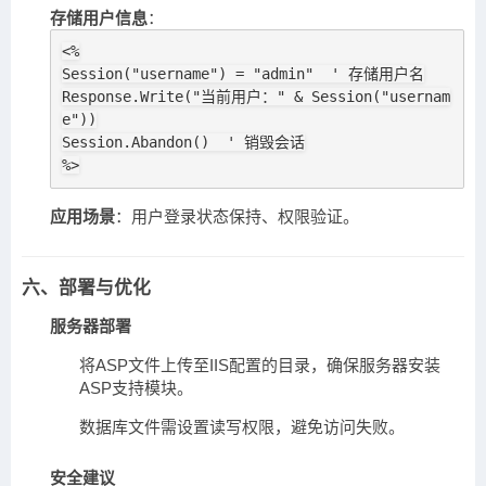
存储用户信息
：
<%

Session("username") = "admin"  ' 存储用户名

Response.Write("当前用户：" & Session("usernam
e"))

Session.Abandon()  ' 销毁会话

%>
应用场景
：用户登录状态保持、权限验证。
六、部署与优化
服务器部署
将ASP文件上传至IIS配置的目录，确保服务器安装
ASP支持模块。
数据库文件需设置读写权限，避免访问失败。
安全建议