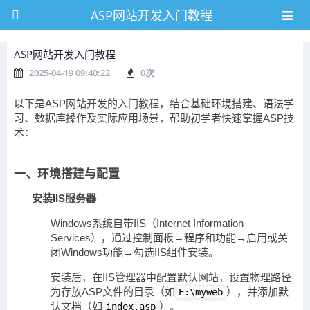
ASP网站开发入门教程
ASP网站开发入门教程
2025-04-19 09:40:22
0
次
以下是ASP网站开发的入门教程，结合基础环境搭建、语法学
习、数据库操作及实际应用场景，帮助初学者快速掌握ASP技
术：
一、环境搭建与配置
安装IIS服务器
Windows系统自带IIS（Internet Information
Services），通过控制面板→程序和功能→启用或关
闭Windows功能→勾选IIS组件安装。
安装后，在IIS管理器中配置默认网站，设置物理路径
为存放ASP文件的目录（如
），并添加默
E:\myweb
认文档（如
）。
index.asp