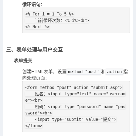
循环语句
：
<% For i = 1 To 5 %>

    当前循环次数：<%=i%><br>

<% Next %>
三、表单处理与用户交互
表单提交
创建HTML表单，设置
和
指
method="post"
action
向处理页面：
<form method="post" action="submit.asp">

    姓名：<input type="text" name="usernam
e"><br>

    密码：<input type="password" name="pas
sword"><br>

    <input type="submit" value="提交">

</form>