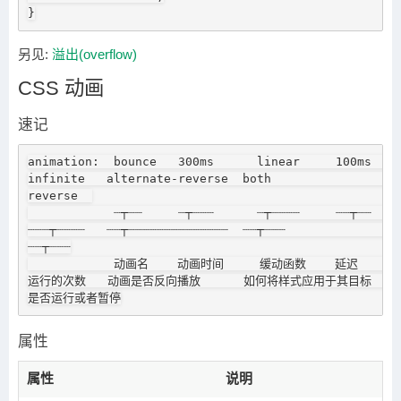
}
另见:
溢出(overflow)
CSS 动画
速记
animation:  bounce   300ms      linear     100ms    
infinite   alternate-reverse  both                   
reverse  

            ┈┬┈┈     ┈┬┈┈┈      ┈┬┈┈┈┈     ┈┈┬┈┈    
┈┈┈┬┈┈┈┈   ┈┈┬┈┈┈┈┈┈┈┈┈┈┈┈┈┈  ┈┈┬┈┈┈                 
┈┈┬┈┈┈

            动画名    动画时间     缓动函数    延迟     
运行的次数   动画是否反向播放      如何将样式应用于其目标    
是否运行或者暂停
属性
属性
说明