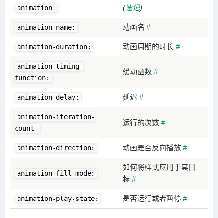
(
速记
)
animation:
动画名
#
animation-name:
动画周期的时长
#
animation-duration:
animation-timing-
缓动函数
#
function:
延迟
#
animation-delay:
animation-iteration-
运行的次数
#
count:
动画是否反向播放
#
animation-direction:
如何将样式应用于其目
animation-fill-mode:
标
#
是否运行或者暂停
#
animation-play-state: