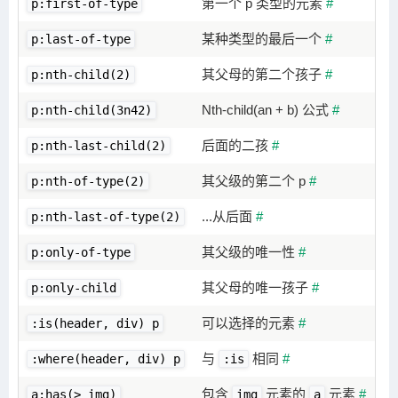
第一个 p 类型的元素
#
p:first-of-type
某种类型的最后一个
#
p:last-of-type
其父母的第二个孩子
#
p:nth-child(2)
Nth-child(an + b) 公式
#
p:nth-child(3n42)
后面的二孩
#
p:nth-last-child(2)
其父级的第二个 p
#
p:nth-of-type(2)
...从后面
#
p:nth-last-of-type(2)
其父级的唯一性
#
p:only-of-type
其父母的唯一孩子
#
p:only-child
可以选择的元素
#
:is(header, div) p
与
相同
#
:where(header, div) p
:is
包含
元素的
元素
#
a:has(> img)
img
a