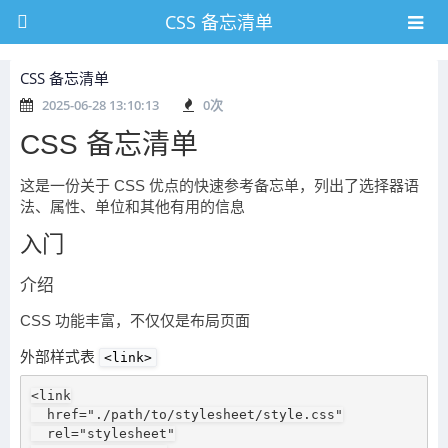
CSS 备忘清单
CSS 备忘清单
2025-06-28 13:10:13
0
次
CSS 备忘清单
这是一份关于 CSS 优点的快速参考备忘单，列出了选择器语
法、属性、单位和其他有用的信息
入门
介绍
CSS 功能丰富，不仅仅是布局页面
外部样式表
<link>
<link

  href="./path/to/stylesheet/style.css"

  rel="stylesheet"
