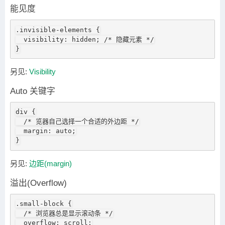
能见度
.invisible-elements {

  visibility: hidden; /* 隐藏元素 */

}
另见:
Visibility
Auto 关键字
div {

  /* 览器自己选择一个合适的外边距 */

  margin: auto;

}
另见:
边距(margin)
溢出(Overflow)
.small-block {

  /* 浏览器总是显示滚动条 */

  overflow: scroll;
