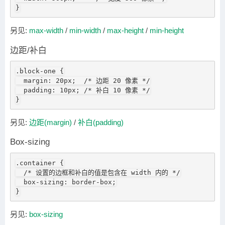
}
另见:
max-width
/
min-width
/
max-height
/
min-height
边距/补白
.block-one {

  margin: 20px;  /* 边距 20 像素 */

  padding: 10px; /* 补白 10 像素 */

}
另见:
边距(margin)
/
补白(padding)
Box-sizing
.container {

  /* 设置的边框和补白的值是包含在 width 内的 */

  box-sizing: border-box;

}
另见:
box-sizing