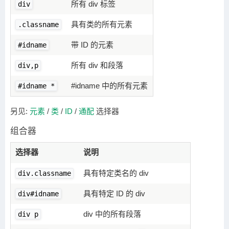
所有 div 标签
div
具有类的所有元素
.classname
带 ID 的元素
#idname
所有 div 和段落
div,p
#idname 中的所有元素
#idname *
另见:
元素
/
类
/
ID
/
通配
选择器
组合器
选择器
说明
具有特定类名的 div
div.classname
具有特定 ID 的 div
div#idname
div 中的所有段落
div p