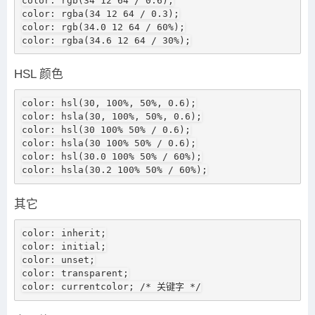
color: rgb(34 12 64 / 0.6);

color: rgba(34 12 64 / 0.3);

color: rgb(34.0 12 64 / 60%);

color: rgba(34.6 12 64 / 30%);
HSL 颜色
color: hsl(30, 100%, 50%, 0.6);

color: hsla(30, 100%, 50%, 0.6);

color: hsl(30 100% 50% / 0.6);

color: hsla(30 100% 50% / 0.6);

color: hsl(30.0 100% 50% / 60%);

color: hsla(30.2 100% 50% / 60%);
其它
color: inherit;

color: initial;

color: unset;

color: transparent;

color: currentcolor; /* 关键字 */