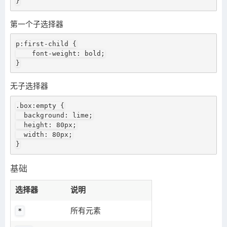
}
第一个子选择器
p:first-child {

    font-weight: bold;

}
无子选择器
.box:empty {

  background: lime;

  height: 80px;

  width: 80px;

}
基础
选择器
说明
所有元素
*