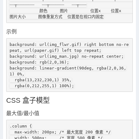
┈┈┬┈┈┈┈┈┈┈   ┈┈┬┈┈┈┈┈┈   ┈┈┬┈┈┈

            颜色     图片         位置x    位置x       
图片大小     图像重复方式  位置是在视口内固定
示例
background: url(img_flwr.gif) right bottom no-re
peat, url(paper.gif) left top repeat;

background: url(img_man.jpg) no-repeat center;

background: rgb(2,0,36);

background: linear-gradient(90deg, rgba(2,0,36,
1) 0%,

  rgba(13,232,230,1) 35%,

  rgba(0,212,255,1) 100%);
CSS 盒子模型
最大值/最小值
.column {

  max-width: 200px; /* 最大宽度 200 像素 */

  width: 500px;     /* 宽度 500 像素 */
