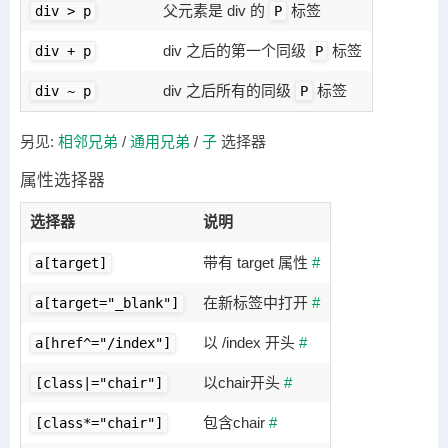
父元素是 div 的
标签
div > p
P
div 之后的第一个同级
标签
div + p
P
div 之后所有的同级
标签
div ~ p
P
另见:
相邻兄弟
/
通用兄弟
/
子
选择器
属性选择器
选择器
说明
带有 target 属性
#
a[target]
在新标签中打开
#
a[target="_blank"]
以 /index 开头
#
a[href^="/index"]
以chair开头
#
[class|="chair"]
包含chair
#
[class*="chair"]