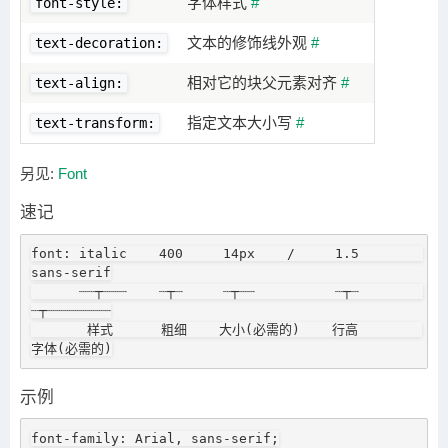
字体样式
#
font-style:
文本的修饰线外观
#
text-decoration:
相对它的块父元素对齐
#
text-align:
指定文本大小写
#
text-transform:
另见:
Font
速记
font: italic    400     14px    /     1.5        
sans-serif

      ┈┈┬┈┈┈    ┈┬┈     ┈┬┈┈          ┈┬┈        
┈┬┈┈┈┈┈┈┈┈

       样式      粗细    大小(必需的)    行高        
字体(必需的)
示例
font-family: Arial, sans-serif;
