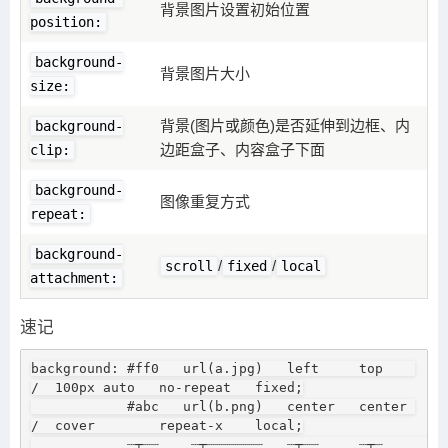
背景图片设置初始位置
position:
background-
背景图片大小
size:
背景(图片或颜色)是否延伸到边框、内
background-
边距盒子、内容盒子下面
clip:
background-
图像重复方式
repeat:
background-
/
/
scroll
fixed
local
attachment:
速记
background: #ff0   url(a.jpg)   left     top    
/  100px auto   no-repeat   fixed;

            #abc   url(b.png)   center   center 
/  cover        repeat-x    local;

            ┈┬┈┈    ┈┬┈┈┈┈┈┈┈   ┈┬┈┈     ┈┬┈       