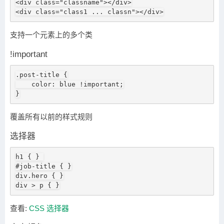
<div class="classname"></div>

<div class="class1 ... classn"></div>
支持一个元素上的多个类
!important
.post-title {

    color: blue !important;

}
覆盖所有以前的样式规则
选择器
h1 { } 

#job-title { }

div.hero { }

div > p { }
查看:
CSS 选择器