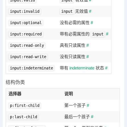
input:valid
input
无效值
#
input:invalid
input
没有必需的属性
#
input:optional
带有必需属性的
#
input:required
input
具有只读属性
#
input:read-only
没有只读属性
#
input:read-write
带有
indeterminate
状态
#
input:indeterminate
结构伪类
选择器
说明
第一个孩子
#
p:first-child
最后一个孩子
#
p:last-child