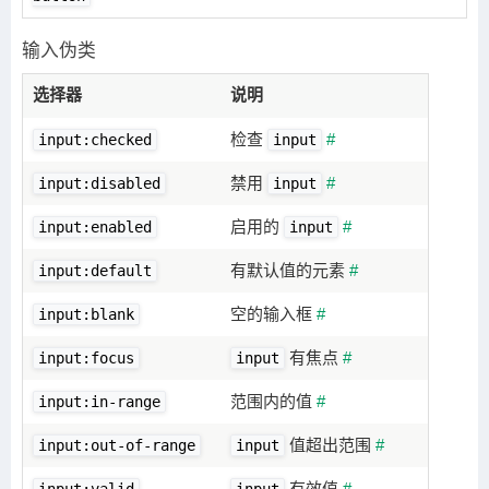
输入伪类
选择器
说明
检查
#
input:checked
input
禁用
#
input:disabled
input
启用的
#
input:enabled
input
有默认值的元素
#
input:default
空的输入框
#
input:blank
有焦点
#
input:focus
input
范围内的值
#
input:in-range
值超出范围
#
input:out-of-range
input
有效值
#