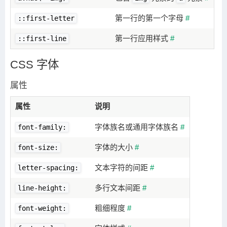
第一行的第一个字母
#
::first-letter
第一行应用样式
#
::first-line
CSS 字体
属性
属性
说明
字体族名或通用字体族名
#
font-family:
字体的大小
#
font-size:
文本字符的间距
#
letter-spacing:
多行文本间距
#
line-height:
粗细程度
#
font-weight: