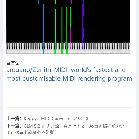
官方仓库
arduano/Zenith-MIDI: world's fastest and
most customisable MIDI rendering program
上一篇：
Keppy's MIDI Converter v19.1.0
下一篇：
GLM 5.2 正式开源！百万上下文、Agent 编程能力登
顶，模型下载及本地部署！