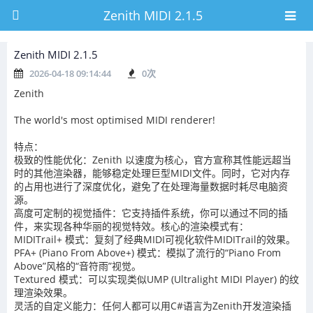
Zenith MIDI 2.1.5
Zenith MIDI 2.1.5
2026-04-18 09:14:44
0
次
Zenith
The world's most optimised MIDI renderer!
特点：
极致的性能优化：Zenith 以速度为核心，官方宣称其性能远超当
时的其他渲染器，能够稳定处理巨型MIDI文件。同时，它对内存
的占用也进行了深度优化，避免了在处理海量数据时耗尽电脑资
源。
高度可定制的视觉插件：它支持插件系统，你可以通过不同的插
件，来实现各种华丽的视觉特效。核心的渲染模式有：
MIDITrail+ 模式：复刻了经典MIDI可视化软件MIDITrail的效果。
PFA+ (Piano From Above+) 模式：模拟了流行的“Piano From
Above”风格的“音符雨”视觉。
Textured 模式：可以实现类似UMP (Ultralight MIDI Player) 的纹
理渲染效果。
灵活的自定义能力：任何人都可以用C#语言为Zenith开发渲染插