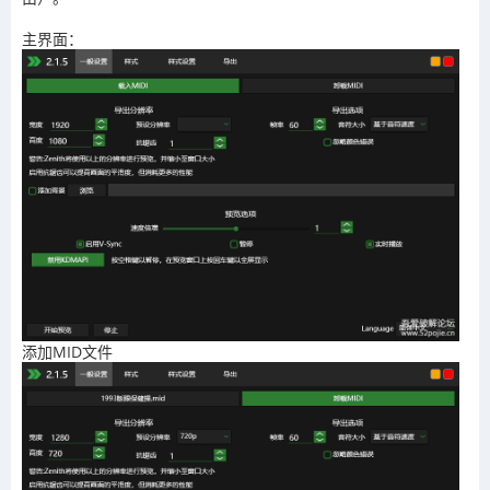
主界面：
添加MID文件