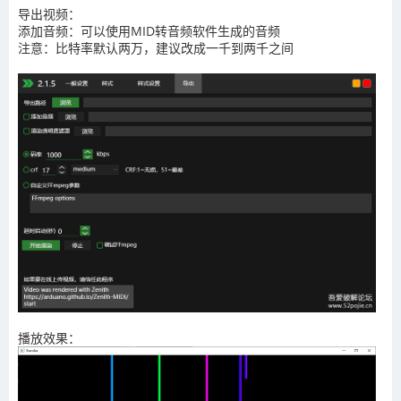
导出视频：
添加音频：可以使用MID转音频软件生成的音频
注意：比特率默认两万，建议改成一千到两千之间
播放效果：